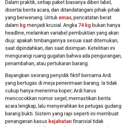
Dalam praktik, setiap paket biasanya diberi label,
disertai berita acara, dan ditandatangani pihak-pihak
yang berwenang. Untuk
emas
, pencatatan berat
dalam
kg
menjadi krusial. Angka
74 kg
bukan hanya
headline, melainkan variabel pembuktian yang akan
diuji: apakah timbangannya sesuai saat ditemukan,
saat dipindahkan, dan saat disimpan. Ketelitian ini
mengurangi ruang gugatan bahwa ada pengurangan,
penambahan, atau pertukaran barang.
Bayangkan seorang penyidik fiktif bernama Ardi
yang bertugas di meja penerimaan barang. Ia tidak
cukup hanya menerima koper; Ardi harus
mencocokkan nomor segel, memastikan berita
acara lengkap, lalu menyerahkan ke petugas gudang
barang bukti. Sistem yang rapi seperti ini membuat
penanganan kasus
kejahatan
finansial tidak