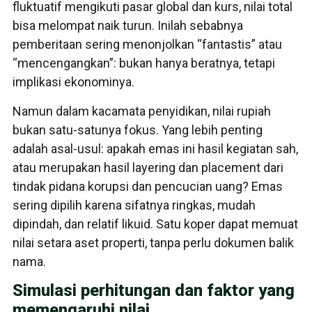
fluktuatif mengikuti pasar global dan kurs, nilai total
bisa melompat naik turun. Inilah sebabnya
pemberitaan sering menonjolkan “fantastis” atau
“mencengangkan”: bukan hanya beratnya, tetapi
implikasi ekonominya.
Namun dalam kacamata penyidikan, nilai rupiah
bukan satu-satunya fokus. Yang lebih penting
adalah asal-usul: apakah emas ini hasil kegiatan sah,
atau merupakan hasil layering dan placement dari
tindak pidana korupsi dan pencucian uang? Emas
sering dipilih karena sifatnya ringkas, mudah
dipindah, dan relatif likuid. Satu koper dapat memuat
nilai setara aset properti, tanpa perlu dokumen balik
nama.
Simulasi perhitungan dan faktor yang
memengaruhi nilai