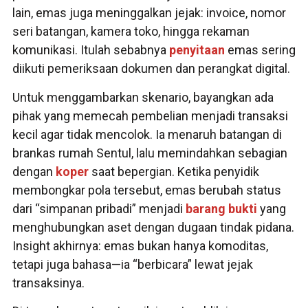
lain, emas juga meninggalkan jejak: invoice, nomor
seri batangan, kamera toko, hingga rekaman
komunikasi. Itulah sebabnya
penyitaan
emas sering
diikuti pemeriksaan dokumen dan perangkat digital.
Untuk menggambarkan skenario, bayangkan ada
pihak yang memecah pembelian menjadi transaksi
kecil agar tidak mencolok. Ia menaruh batangan di
brankas rumah Sentul, lalu memindahkan sebagian
dengan
koper
saat bepergian. Ketika penyidik
membongkar pola tersebut, emas berubah status
dari “simpanan pribadi” menjadi
barang bukti
yang
menghubungkan aset dengan dugaan tindak pidana.
Insight akhirnya: emas bukan hanya komoditas,
tetapi juga bahasa—ia “berbicara” lewat jejak
transaksinya.