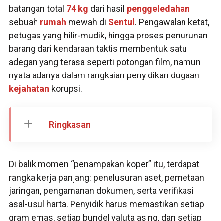
batangan total
74 kg
dari hasil
penggeledahan
sebuah
rumah
mewah di
Sentul
. Pengawalan ketat,
petugas yang hilir-mudik, hingga proses penurunan
barang dari kendaraan taktis membentuk satu
adegan yang terasa seperti potongan film, namun
nyata adanya dalam rangkaian penyidikan dugaan
kejahatan
korupsi.
Ringkasan
Di balik momen “penampakan koper” itu, terdapat
rangka kerja panjang: penelusuran aset, pemetaan
jaringan, pengamanan dokumen, serta verifikasi
asal-usul harta. Penyidik harus memastikan setiap
gram emas, setiap bundel valuta asing, dan setiap