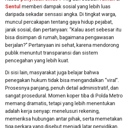
Sentul
memberi dampak sosial yang lebih luas
daripada sekadar sensasi angka. Di tingkat warga,
muncul percakapan tentang gaya hidup pejabat,
jarak sosial, dan pertanyaan: “Kalau aset sebesar itu
bisa disimpan di rumah, bagaimana pengawasan
berjalan?” Pertanyaan ini sehat, karena mendorong
publik menuntut transparansi dan sistem
pencegahan yang lebih kuat.
Di sisi lain, masyarakat juga belajar bahwa
penegakan hukum tidak bisa mengandalkan “viral”.
Prosesnya panjang, penuh detail administratif, dan
sangat prosedural. Momen koper tiba di Polda Metro
memang dramatis, tetapi yang lebih menentukan
adalah kerja senyap: menelusuri rekening,
memeriksa hubungan antar pihak, serta memetakan
tiga perkara yang disebut menjadi latar penyidikan.