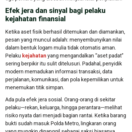
Efek jera dan sinyal bagi pelaku
kejahatan finansial
Ketika aset fisik berhasil ditemukan dan diamankan,
pesan yang muncul adalah: menyembunyikan nilai
dalam bentuk logam mulia tidak otomatis aman.
Pelaku
kejahatan
yang mengandalkan “aset padat”
sering berpikir itu sulit ditelusuri. Padahal, penyidik
modern memadukan informasi transaksi, data
perjalanan, komunikasi, dan pola kepemilikan untuk
menemukan titik simpan.
Ada pula efek jera sosial. Orang-orang di sekitar
pelaku—rekan, keluarga, hingga perantara—melihat
risiko nyata dari menjadi bagian rantai. Ketika barang
bukti sudah masuk Polda Metro, lingkaran orang
yang mungkin dipanggil sebagai saksi biasanya