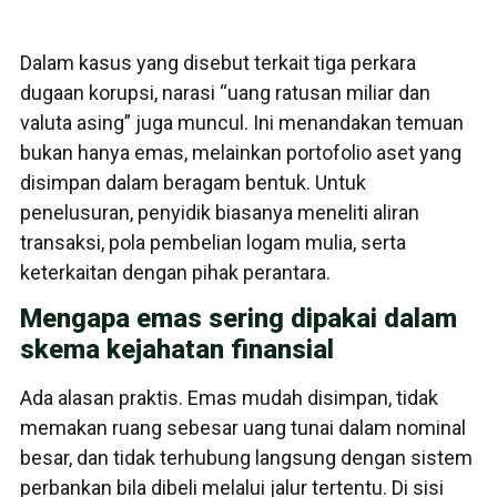
Dalam kasus yang disebut terkait tiga perkara
dugaan korupsi, narasi “uang ratusan miliar dan
valuta asing” juga muncul. Ini menandakan temuan
bukan hanya emas, melainkan portofolio aset yang
disimpan dalam beragam bentuk. Untuk
penelusuran, penyidik biasanya meneliti aliran
transaksi, pola pembelian logam mulia, serta
keterkaitan dengan pihak perantara.
Mengapa emas sering dipakai dalam
skema kejahatan finansial
Ada alasan praktis. Emas mudah disimpan, tidak
memakan ruang sebesar uang tunai dalam nominal
besar, dan tidak terhubung langsung dengan sistem
perbankan bila dibeli melalui jalur tertentu. Di sisi