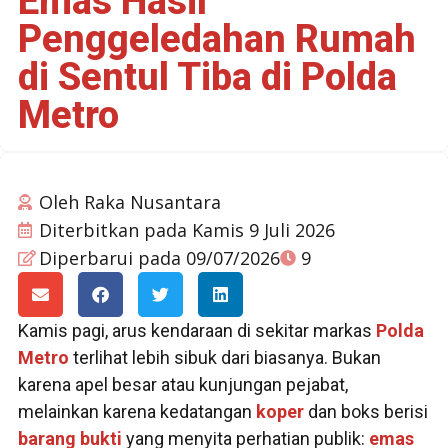
Emas Hasil
Penggeledahan Rumah
di Sentul Tiba di Polda
Metro
Oleh
Raka Nusantara
Diterbitkan pada
Kamis 9 Juli 2026
Diperbarui pada 09/07/2026
9
Kamis pagi, arus kendaraan di sekitar markas
Polda
Metro
terlihat lebih sibuk dari biasanya. Bukan
karena apel besar atau kunjungan pejabat,
melainkan karena kedatangan
koper
dan boks berisi
barang bukti
yang menyita perhatian publik:
emas