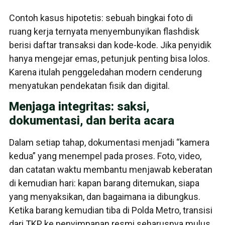
Contoh kasus hipotetis: sebuah bingkai foto di
ruang kerja ternyata menyembunyikan flashdisk
berisi daftar transaksi dan kode-kode. Jika penyidik
hanya mengejar emas, petunjuk penting bisa lolos.
Karena itulah penggeledahan modern cenderung
menyatukan pendekatan fisik dan digital.
Menjaga integritas: saksi,
dokumentasi, dan berita acara
Dalam setiap tahap, dokumentasi menjadi “kamera
kedua” yang menempel pada proses. Foto, video,
dan catatan waktu membantu menjawab keberatan
di kemudian hari: kapan barang ditemukan, siapa
yang menyaksikan, dan bagaimana ia dibungkus.
Ketika barang kemudian tiba di Polda Metro, transisi
dari TKP ke penyimpanan resmi seharusnya mulus