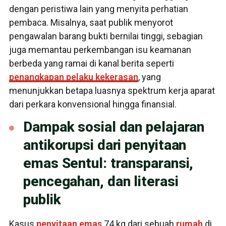
dengan peristiwa lain yang menyita perhatian
pembaca. Misalnya, saat publik menyorot
pengawalan barang bukti bernilai tinggi, sebagian
juga memantau perkembangan isu keamanan
berbeda yang ramai di kanal berita seperti
penangkapan pelaku kekerasan
, yang
menunjukkan betapa luasnya spektrum kerja aparat
dari perkara konvensional hingga finansial.
Dampak sosial dan pelajaran
antikorupsi dari penyitaan
emas Sentul: transparansi,
pencegahan, dan literasi
publik
Kasus
penyitaan
emas
74 kg dari sebuah
rumah
di