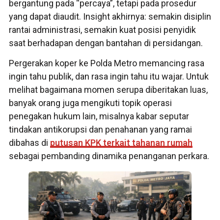
bergantung pada “percaya”, tetapi pada prosedur
yang dapat diaudit. Insight akhirnya: semakin disiplin
rantai administrasi, semakin kuat posisi penyidik
saat berhadapan dengan bantahan di persidangan.
Pergerakan koper ke Polda Metro memancing rasa
ingin tahu publik, dan rasa ingin tahu itu wajar. Untuk
melihat bagaimana momen serupa diberitakan luas,
banyak orang juga mengikuti topik operasi
penegakan hukum lain, misalnya kabar seputar
tindakan antikorupsi dan penahanan yang ramai
dibahas di
putusan KPK terkait tahanan rumah
sebagai pembanding dinamika penanganan perkara.