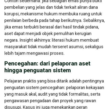
Contoh sederhana: jika sebagian emas punya bukti
pembelian yang jelas dan tidak terkait aliran dana
korupsi, mekanisme hukum membuka ruang untuk
penilaian berbeda pada tahap berikutnya. Sebaliknya,
jika emas terbukti berasal dari hasil tindak pidana,
aset dapat menjadi objek pemulihan kerugian
negara. Insight akhirnya: literasi hukum membuat
masyarakat tidak mudah terseret asumsi, sekaligus
lebih tajam mengawasi proses.
Pencegahan: dari pelaporan aset
hingga penguatan sistem
Pelajaran praktis yang bisa ditarik adalah pentingnya
penguatan sistem pencegahan: pelaporan kekayaan
yang masuk akal, audit yang tidak formalitas, serta
pengawasan pengadaan dan proyek yang rawan
disusupi. Kasus ini juga menekankan peran