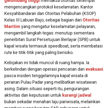
gelombang tinggi
memaksa otoritas setempat
mengencangkan protokol keselamatan. Kantor
Kesyahbandaran dan Otoritas Pelabuhan (KSOP)
Kelas III Labuan Bajo, sebagai bagian dari
Otoritas
Maritim
yang mengatur keselamatan pelayaran,
mengambil langkah tegas: menutup sementara
penerbitan Surat Persetujuan Berlayar (SPB) untuk
kapal wisata termasuk speedboat, serta membatasi
rute ke titik-titik yang paling berisiko.
Kebijakan ini tidak muncul di ruang hampa. Ia
berkelindan dengan operasi pencarian dan
evakuasi
pasca insiden tenggelamnya kapal wisata di
perairan Pulau Padar yang melibatkan wisatawan
asing. Dalam situasi seperti itu, pengurangan
aktivitas dan keputusan untuk
kurangi jadwal
bukan sekadar menahan laju pariwisata, melainkan