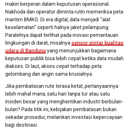
makin berperan dalam keputusan operasional.
Nakhoda dan operator diminta rutin memeriksa peta
maritim BMKG. Di era digital, data menjadi “alat
keselamatan” seperti halnya jaket pelampung.
Paralelnya dapat terlihat pada inovasi pemantauan
lingkungan di darat, misalnya
sensor pintar kualitas
udara di Bandung
yang menunjukkan bagaimana
keputusan publik bisa lebih cepat ketika data mudah
diakses. Di laut, akses cepat terhadap peta
gelombang dan angin sama krusialnya.
Jika pembatasan rute terasa ketat, pertanyaannya:
lebih mahal mana, satu hari tanpa tur atau satu
insiden besar yang menghentikan industri berbulan-
bulan? Pada titik ini, kebijakan pembatasan bukan
sekadar prosedur, melainkan investasi kepercayaan
bagi destinasi.