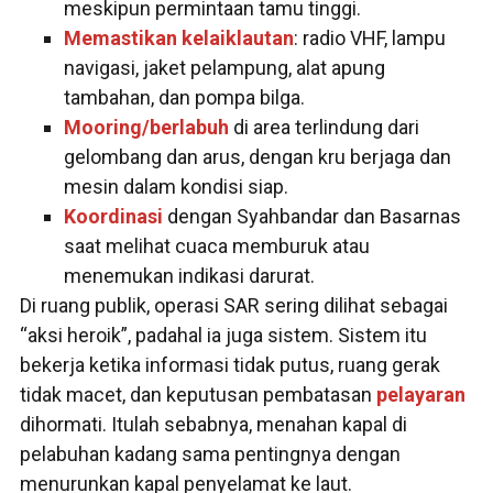
meskipun permintaan tamu tinggi.
Memastikan kelaiklautan
: radio VHF, lampu
navigasi, jaket pelampung, alat apung
tambahan, dan pompa bilga.
Mooring/berlabuh
di area terlindung dari
gelombang dan arus, dengan kru berjaga dan
mesin dalam kondisi siap.
Koordinasi
dengan Syahbandar dan Basarnas
saat melihat cuaca memburuk atau
menemukan indikasi darurat.
Di ruang publik, operasi SAR sering dilihat sebagai
“aksi heroik”, padahal ia juga sistem. Sistem itu
bekerja ketika informasi tidak putus, ruang gerak
tidak macet, dan keputusan pembatasan
pelayaran
dihormati. Itulah sebabnya, menahan kapal di
pelabuhan kadang sama pentingnya dengan
menurunkan kapal penyelamat ke laut.