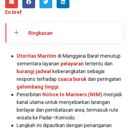
En bref
Ringkasan
Otoritas Maritim
di Manggarai Barat menutup
sementara layanan
pelayaran
tertentu dan
kurangi jadwal
keberangkatan sebagai
respons terhadap
cuaca buruk
dan peringatan
gelombang tinggi
.
Penerbitan
Notice to Mariners (NtM)
menjadi
kanal utama untuk menyebarkan larangan
berlayar dan pembatasan area, termasuk rute
wisata ke Padar–Komodo.
Langkah ini dipautkan dengan penanganan