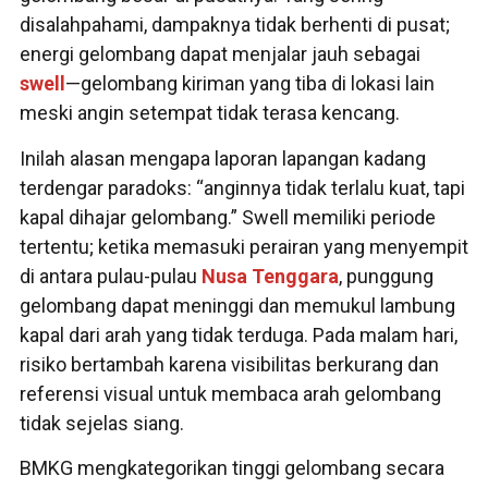
disalahpahami, dampaknya tidak berhenti di pusat;
energi gelombang dapat menjalar jauh sebagai
swell
—gelombang kiriman yang tiba di lokasi lain
meski angin setempat tidak terasa kencang.
Inilah alasan mengapa laporan lapangan kadang
terdengar paradoks: “anginnya tidak terlalu kuat, tapi
kapal dihajar gelombang.” Swell memiliki periode
tertentu; ketika memasuki perairan yang menyempit
di antara pulau-pulau
Nusa Tenggara
, punggung
gelombang dapat meninggi dan memukul lambung
kapal dari arah yang tidak terduga. Pada malam hari,
risiko bertambah karena visibilitas berkurang dan
referensi visual untuk membaca arah gelombang
tidak sejelas siang.
BMKG mengkategorikan tinggi gelombang secara