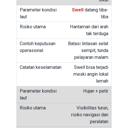
Swell
datang tiba-
tiba
Hantaman dari arah
tak terduga
Batasi lintasan selat
sempit, tunda
pelayaran malam
Swell bisa terjadi
meski angin lokal
lemah
Hujan + petir
Visibilitas turun,
risiko navigasi dan
peralatan