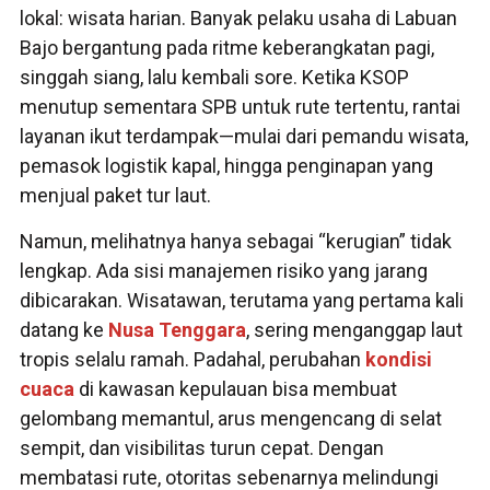
lokal: wisata harian. Banyak pelaku usaha di Labuan
Bajo bergantung pada ritme keberangkatan pagi,
singgah siang, lalu kembali sore. Ketika KSOP
menutup sementara SPB untuk rute tertentu, rantai
layanan ikut terdampak—mulai dari pemandu wisata,
pemasok logistik kapal, hingga penginapan yang
menjual paket tur laut.
Namun, melihatnya hanya sebagai “kerugian” tidak
lengkap. Ada sisi manajemen risiko yang jarang
dibicarakan. Wisatawan, terutama yang pertama kali
datang ke
Nusa Tenggara
, sering menganggap laut
tropis selalu ramah. Padahal, perubahan
kondisi
cuaca
di kawasan kepulauan bisa membuat
gelombang memantul, arus mengencang di selat
sempit, dan visibilitas turun cepat. Dengan
membatasi rute, otoritas sebenarnya melindungi