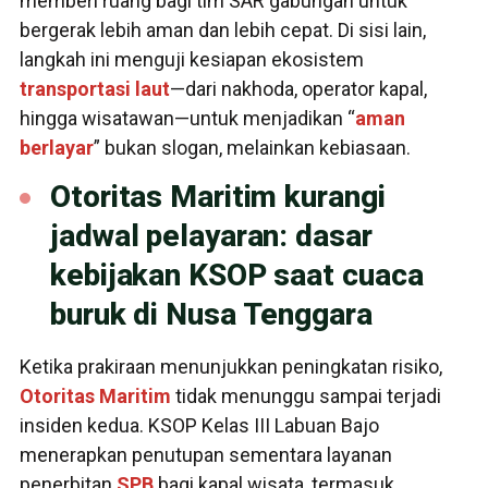
memberi ruang bagi tim SAR gabungan untuk
bergerak lebih aman dan lebih cepat. Di sisi lain,
langkah ini menguji kesiapan ekosistem
transportasi laut
—dari nakhoda, operator kapal,
hingga wisatawan—untuk menjadikan “
aman
berlayar
” bukan slogan, melainkan kebiasaan.
Otoritas Maritim kurangi
jadwal pelayaran: dasar
kebijakan KSOP saat cuaca
buruk di Nusa Tenggara
Ketika prakiraan menunjukkan peningkatan risiko,
Otoritas Maritim
tidak menunggu sampai terjadi
insiden kedua. KSOP Kelas III Labuan Bajo
menerapkan penutupan sementara layanan
penerbitan
SPB
bagi kapal wisata, termasuk