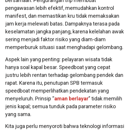
bersamaan. Pengurangan trip membuat
pengawasan lebih efektif, memudahkan kontrol
manifest, dan memastikan kru tidak memaksakan
jam kerja melewati batas. Dampaknya terasa pada
keselamatan jangka panjang, karena kelelahan awak
sering menjadi faktor risiko yang diam-diam
memperburuk situasi saat menghadapi gelombang.
Aspek lain yang penting: pelayaran wisata tidak
hanya soal kapal besar. Speedboat yang cepat
justru lebih rentan terhadap gelombang pendek dan
rapat. Karena itu, penutupan SPB termasuk
speedboat memperlihatkan pendekatan yang
menyeluruh. Prinsip “
aman berlayar
” tidak memilih
jenis kapal; semua tunduk pada parameter risiko
yang sama.
Kita juga perlu menyoroti bahwa teknologi informasi