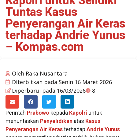
Kapolri untuk Selidiki
Tuntas Kasus
Penyerangan Air Keras
terhadap Andrie Yunus
– Kompas.com
Oleh
Raka Nusantara
Diterbitkan pada
Senin 16 Maret 2026
Diperbarui pada 16/03/2026
8
Perintah
Prabowo
kepada
Kapolri
untuk
menuntaskan
Penyelidikan
atas
Kasus
Penyerangan
Air Keras
terhadap
Andrie Yunus