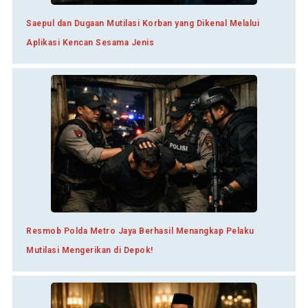
Saepul dan Dugaan Mutilasi Korban yang Dikenal Melalui
Aplikasi Kencan Sesama Jenis
Resmob Polda Metro Jaya Berhasil Menangkap Pelaku
Mutilasi Mengerikan di Depok!