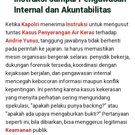
Internal dan Akuntabilitas
Ketika
Kapolri
menerima
Instruksi
untuk mengusut
tuntas
Kasus
Penyerangan
Air Keras
terhadap
Andrie Yunus
, tanggung jawabnya tidak berhenti
pada perintah ke jajaran. Ia harus memastikan
mesin organisasi bergerak selaras: penyidik bekerja,
dukungan forensik tersedia, koordinasi dengan
kejaksaan berjalan, dan pengawasan internal
mencegah kebocoran informasi maupun konflik
kepentingan. Ini penting karena kasus kekerasan
yang menyita perhatian sering mengundang
spekulasi, “apakah pelaku punya backing?” atau
“apakah ada upaya mengaburkan bukti?” Pertanyaan
seperti ini, bila dibiarkan, bisa menggerus legitimasi
Keamanan
publik.