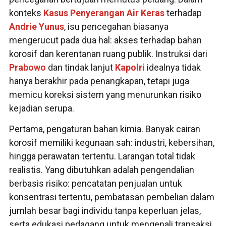
konteks
Kasus
Penyerangan
Air Keras
terhadap
Andrie Yunus
, isu pencegahan biasanya
mengerucut pada dua hal: akses terhadap bahan
korosif dan kerentanan ruang publik. Instruksi dari
Prabowo
dan tindak lanjut
Kapolri
idealnya tidak
hanya berakhir pada penangkapan, tetapi juga
memicu koreksi sistem yang menurunkan risiko
kejadian serupa.
Pertama, pengaturan bahan kimia. Banyak cairan
korosif memiliki kegunaan sah: industri, kebersihan,
hingga perawatan tertentu. Larangan total tidak
realistis. Yang dibutuhkan adalah pengendalian
berbasis risiko: pencatatan penjualan untuk
konsentrasi tertentu, pembatasan pembelian dalam
jumlah besar bagi individu tanpa keperluan jelas,
serta edukasi pedagang untuk mengenali transaksi