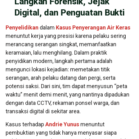
Langkah Forensik, Jejak
Digital, dan Penguatan Bukti
Penyelidikan
dalam
Kasus
Penyerangan
Air Keras
menuntut kerja yang presisi karena pelaku sering
merancang serangan singkat, memanfaatkan
keramaian, lalu menghilang. Dalam praktik
penyidikan modern, langkah pertama adalah
mengunci lokasi kejadian: memetakan titik
serangan, arah pelaku datang dan pergi, serta
potensi saksi. Dari sini, tim dapat menyusun “peta
waktu” menit demi menit, yang nantinya dipadukan
dengan data CCTV, rekaman ponsel warga, dan
transaksi digital di sekitar area.
Kasus terhadap
Andrie Yunus
menuntut
pembuktian yang tidak hanya menyasar siapa