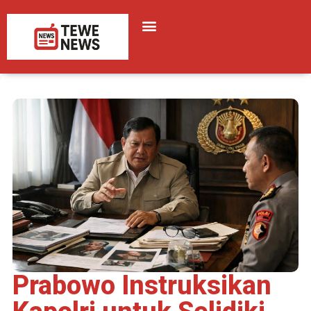
Prabowo Instruksikan