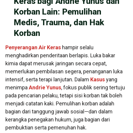
Keras bagi Andrie Yunus dan
Korban Lain: Pemulihan
Medis, Trauma, dan Hak
Korban
Penyerangan
Air Keras
hampir selalu
menghadirkan penderitaan berlapis. Luka bakar
kimia dapat merusak jaringan secara cepat,
memerlukan pembilasan segera, penanganan luka
intensif, serta terapi lanjutan. Dalam
Kasus
yang
menimpa
Andrie Yunus
, fokus publik sering tertuju
pada pencarian pelaku, tetapi sisi korban tak boleh
menjadi catatan kaki. Pemulihan korban adalah
bagian dari tanggung jawab sosial—dan dalam
kerangka penegakan hukum, juga bagian dari
pembuktian serta pemenuhan hak.