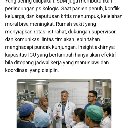
Yang sering dilupakan: SDM juga membutuhkan
perlindungan psikologis. Saat pasien penuh, konflik
keluarga, dan keputusan kritis menumpuk, kelelahan
moral bisa meningkat. Rumah sakit yang
menyiapkan rotasi istirahat, dukungan supervisor,
dan komunikasi lintas tim akan lebih tahan
menghadapi puncak kunjungan. Insight akhirnya:
kapasitas ICU yang bertambah hanya akan efektif
bila ditopang jadwal kerja yang manusiawi dan
koordinasi yang disiplin.