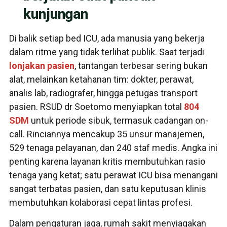
kunjungan
Di balik setiap bed ICU, ada manusia yang bekerja
dalam ritme yang tidak terlihat publik. Saat terjadi
lonjakan pasien
, tantangan terbesar sering bukan
alat, melainkan ketahanan tim: dokter, perawat,
analis lab, radiografer, hingga petugas transport
pasien. RSUD dr Soetomo menyiapkan total
804
SDM
untuk periode sibuk, termasuk cadangan on-
call. Rinciannya mencakup 35 unsur manajemen,
529 tenaga pelayanan, dan 240 staf medis. Angka ini
penting karena layanan kritis membutuhkan rasio
tenaga yang ketat; satu perawat ICU bisa menangani
sangat terbatas pasien, dan satu keputusan klinis
membutuhkan kolaborasi cepat lintas profesi.
Dalam pengaturan jaga, rumah sakit menyiagakan