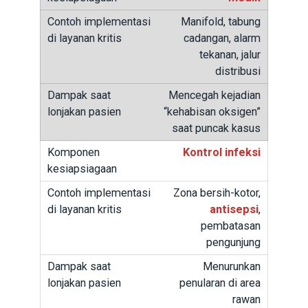
Manifold, tabung
cadangan, alarm
tekanan, jalur
distribusi
Mencegah kejadian
“kehabisan oksigen”
saat puncak kasus
Kontrol infeksi
Zona bersih-kotor,
antisepsi
,
pembatasan
pengunjung
Menurunkan
penularan di area
rawan