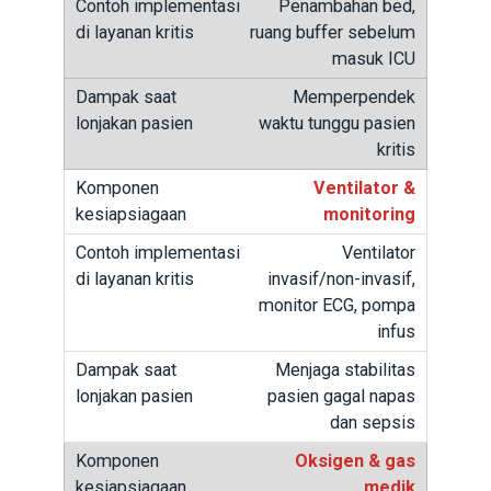
Penambahan bed,
ruang buffer sebelum
masuk ICU
Memperpendek
waktu tunggu pasien
kritis
Ventilator &
monitoring
Ventilator
invasif/non-invasif,
monitor ECG, pompa
infus
Menjaga stabilitas
pasien gagal napas
dan sepsis
Oksigen & gas
medik