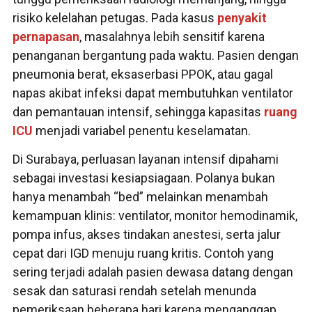
risiko kelelahan petugas. Pada kasus
penyakit
pernapasan
, masalahnya lebih sensitif karena
penanganan bergantung pada waktu. Pasien dengan
pneumonia berat, eksaserbasi PPOK, atau gagal
napas akibat infeksi dapat membutuhkan ventilator
dan pemantauan intensif, sehingga kapasitas
ruang
ICU
menjadi variabel penentu keselamatan.
Di Surabaya, perluasan layanan intensif dipahami
sebagai investasi kesiapsiagaan. Polanya bukan
hanya menambah “bed” melainkan menambah
kemampuan klinis: ventilator, monitor hemodinamik,
pompa infus, akses tindakan anestesi, serta jalur
cepat dari IGD menuju ruang kritis. Contoh yang
sering terjadi adalah pasien dewasa datang dengan
sesak dan saturasi rendah setelah menunda
pemeriksaan beberapa hari karena menganggap