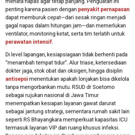
menata napas agar tetap panjang. Penguatan ini
penting karena pasien dengan
penyakit pernapasan
dapat memburuk cepat—dari sesak ringan menjadi
gagal napas dalam hitungan jam—dan memerlukan
ventilator, monitoring ketat, serta tim terlatih untuk
perawatan intensif
.
Di level lapangan, kesiapsiagaan tidak berhenti pada
“menambah tempat tidur”. Alur triase, ketersediaan
dokter jaga, stok obat dan oksigen, hingga disiplin
antisepsi
menentukan apakah lonjakan bisa dikelola
tanpa mengorbankan mutu. RSUD dr Soetomo
sebagai rujukan nasional di Jawa Timur
menempatkan kesiapan layanan gawat darurat
sebagai jantung strategi, sementara rumah sakit lain
seperti RS Bhayangkara memperkuat kapasitas ICU
termasuk layanan VIP dan ruang khusus infeksi.