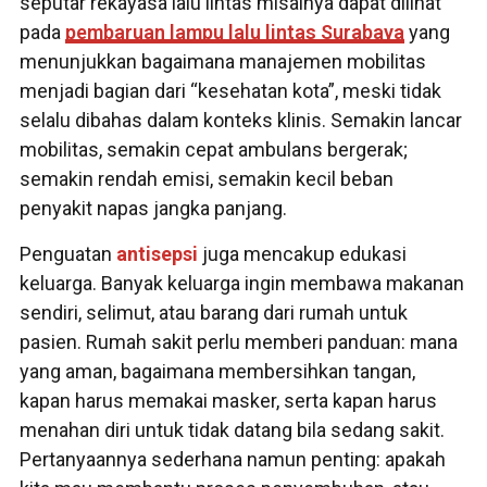
seputar rekayasa lalu lintas misalnya dapat dilihat
pada
pembaruan lampu lalu lintas Surabaya
yang
menunjukkan bagaimana manajemen mobilitas
menjadi bagian dari “kesehatan kota”, meski tidak
selalu dibahas dalam konteks klinis. Semakin lancar
mobilitas, semakin cepat ambulans bergerak;
semakin rendah emisi, semakin kecil beban
penyakit napas jangka panjang.
Penguatan
antisepsi
juga mencakup edukasi
keluarga. Banyak keluarga ingin membawa makanan
sendiri, selimut, atau barang dari rumah untuk
pasien. Rumah sakit perlu memberi panduan: mana
yang aman, bagaimana membersihkan tangan,
kapan harus memakai masker, serta kapan harus
menahan diri untuk tidak datang bila sedang sakit.
Pertanyaannya sederhana namun penting: apakah