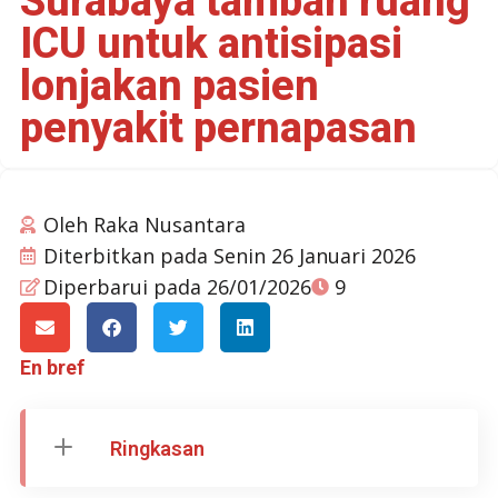
Surabaya tambah ruang
ICU untuk antisipasi
lonjakan pasien
penyakit pernapasan
Oleh
Raka Nusantara
Diterbitkan pada
Senin 26 Januari 2026
Diperbarui pada 26/01/2026
9
En bref
Ringkasan