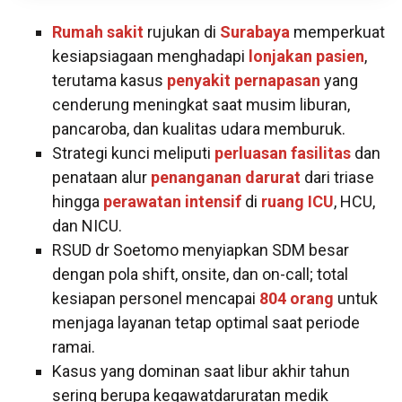
Rumah sakit
rujukan di
Surabaya
memperkuat
kesiapsiagaan menghadapi
lonjakan pasien
,
terutama kasus
penyakit pernapasan
yang
cenderung meningkat saat musim liburan,
pancaroba, dan kualitas udara memburuk.
Strategi kunci meliputi
perluasan fasilitas
dan
penataan alur
penanganan darurat
dari triase
hingga
perawatan intensif
di
ruang ICU
, HCU,
dan NICU.
RSUD dr Soetomo menyiapkan SDM besar
dengan pola shift, onsite, dan on-call; total
kesiapan personel mencapai
804 orang
untuk
menjaga layanan tetap optimal saat periode
ramai.
Kasus yang dominan saat libur akhir tahun
sering berupa kegawatdaruratan medik