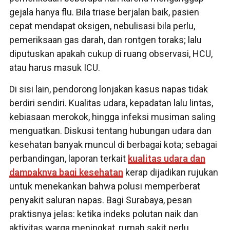
gejala hanya flu. Bila triase berjalan baik, pasien
cepat mendapat oksigen, nebulisasi bila perlu,
pemeriksaan gas darah, dan rontgen toraks; lalu
diputuskan apakah cukup di ruang observasi, HCU,
atau harus masuk ICU.
Di sisi lain, pendorong lonjakan kasus napas tidak
berdiri sendiri. Kualitas udara, kepadatan lalu lintas,
kebiasaan merokok, hingga infeksi musiman saling
menguatkan. Diskusi tentang hubungan udara dan
kesehatan banyak muncul di berbagai kota; sebagai
perbandingan, laporan terkait
kualitas udara dan
dampaknya bagi kesehatan
kerap dijadikan rujukan
untuk menekankan bahwa polusi memperberat
penyakit saluran napas. Bagi Surabaya, pesan
praktisnya jelas: ketika indeks polutan naik dan
aktivitas warga meningkat, rumah sakit perlu