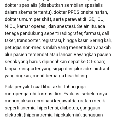
dokter spesialis (disebutkan sembilan spesialis
dalam skema tertentu), dokter PPDS onsite harian,
dokter umum per shift, serta perawat di IGD, ICU,
NICU, kamar operasi, dan anestesi. Selain itu, ada
tenaga pendukung seperti radiografer, farmasi, call
taker, transporter, registrasi, hingga kasir. Sering kali,
petugas non-medis inilah yang menentukan apakah
alur pasien tersendat atau lancar. Bayangkan pasien
sesak yang harus dipindahkan cepat ke CT-scan;
tanpa transporter yang sigap dan jalur administratif
yang ringkas, menit berharga bisa hilang.
Pola penyakit saat libur akhir tahun juga
mempengaruhi formasi tim. Evaluasi sebelumnya
menunjukkan dominasi kegawatdaruratan medik
seperti anemia, hipertensi, diabetes, gangguan
elektrolit (hiponatremia, hipokalemia), gangguan