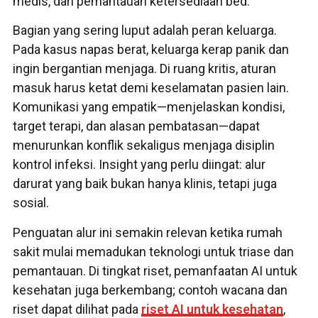
medis, dan pemantauan ketersediaan bed.
Bagian yang sering luput adalah peran keluarga.
Pada kasus napas berat, keluarga kerap panik dan
ingin bergantian menjaga. Di ruang kritis, aturan
masuk harus ketat demi keselamatan pasien lain.
Komunikasi yang empatik—menjelaskan kondisi,
target terapi, dan alasan pembatasan—dapat
menurunkan konflik sekaligus menjaga disiplin
kontrol infeksi. Insight yang perlu diingat: alur
darurat yang baik bukan hanya klinis, tetapi juga
sosial.
Penguatan alur ini semakin relevan ketika rumah
sakit mulai memadukan teknologi untuk triase dan
pemantauan. Di tingkat riset, pemanfaatan AI untuk
kesehatan juga berkembang; contoh wacana dan
riset dapat dilihat pada
riset AI untuk kesehatan
,