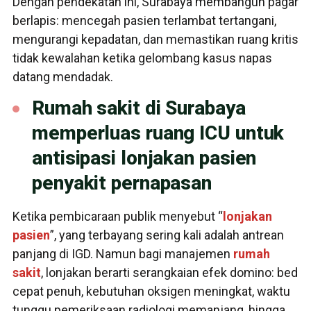
Dengan pendekatan ini, Surabaya membangun pagar
berlapis: mencegah pasien terlambat tertangani,
mengurangi kepadatan, dan memastikan ruang kritis
tidak kewalahan ketika gelombang kasus napas
datang mendadak.
Rumah sakit di Surabaya
memperluas ruang ICU untuk
antisipasi lonjakan pasien
penyakit pernapasan
Ketika pembicaraan publik menyebut “
lonjakan
pasien
”, yang terbayang sering kali adalah antrean
panjang di IGD. Namun bagi manajemen
rumah
sakit
, lonjakan berarti serangkaian efek domino: bed
cepat penuh, kebutuhan oksigen meningkat, waktu
tunggu pemeriksaan radiologi memanjang, hingga