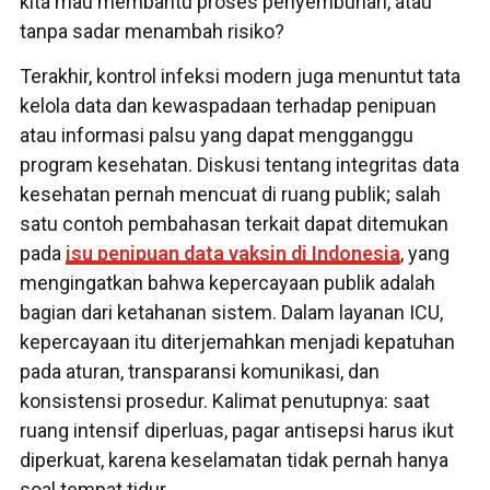
kita mau membantu proses penyembuhan, atau
tanpa sadar menambah risiko?
Terakhir, kontrol infeksi modern juga menuntut tata
kelola data dan kewaspadaan terhadap penipuan
atau informasi palsu yang dapat mengganggu
program kesehatan. Diskusi tentang integritas data
kesehatan pernah mencuat di ruang publik; salah
satu contoh pembahasan terkait dapat ditemukan
pada
isu penipuan data vaksin di Indonesia
, yang
mengingatkan bahwa kepercayaan publik adalah
bagian dari ketahanan sistem. Dalam layanan ICU,
kepercayaan itu diterjemahkan menjadi kepatuhan
pada aturan, transparansi komunikasi, dan
konsistensi prosedur. Kalimat penutupnya: saat
ruang intensif diperluas, pagar antisepsi harus ikut
diperkuat, karena keselamatan tidak pernah hanya
soal tempat tidur.