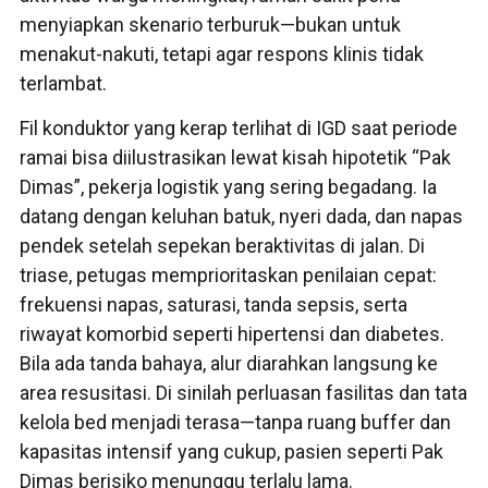
menyiapkan skenario terburuk—bukan untuk
menakut-nakuti, tetapi agar respons klinis tidak
terlambat.
Fil konduktor yang kerap terlihat di IGD saat periode
ramai bisa diilustrasikan lewat kisah hipotetik “Pak
Dimas”, pekerja logistik yang sering begadang. Ia
datang dengan keluhan batuk, nyeri dada, dan napas
pendek setelah sepekan beraktivitas di jalan. Di
triase, petugas memprioritaskan penilaian cepat:
frekuensi napas, saturasi, tanda sepsis, serta
riwayat komorbid seperti hipertensi dan diabetes.
Bila ada tanda bahaya, alur diarahkan langsung ke
area resusitasi. Di sinilah perluasan fasilitas dan tata
kelola bed menjadi terasa—tanpa ruang buffer dan
kapasitas intensif yang cukup, pasien seperti Pak
Dimas berisiko menunggu terlalu lama.