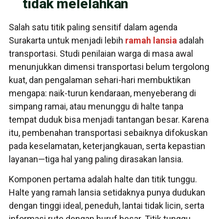
tidak melelahkan
Salah satu titik paling sensitif dalam agenda
Surakarta untuk menjadi lebih
ramah lansia
adalah
transportasi. Studi penilaian warga di masa awal
menunjukkan dimensi transportasi belum tergolong
kuat, dan pengalaman sehari-hari membuktikan
mengapa: naik-turun kendaraan, menyeberang di
simpang ramai, atau menunggu di halte tanpa
tempat duduk bisa menjadi tantangan besar. Karena
itu, pembenahan transportasi sebaiknya difokuskan
pada keselamatan, keterjangkauan, serta kepastian
layanan—tiga hal yang paling dirasakan lansia.
Komponen pertama adalah halte dan titik tunggu.
Halte yang ramah lansia setidaknya punya dudukan
dengan tinggi ideal, peneduh, lantai tidak licin, serta
informasi rute dengan huruf besar. Titik tunggu