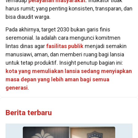
terhadap
pelayanan masyarakat
. Indikator tidak
harus rumit; yang penting konsisten, transparan, dan
bisa diaudit warga.
Pada akhirnya, target 2030 bukan garis finis
seremonial. Ia adalah cara mengunci komitmen
lintas dinas agar
fasilitas publik
menjadi semakin
manusiawi, aman, dan memberi ruang bagi lansia
untuk tetap produktif. Insight penutup bagian ini:
kota yang memuliakan lansia sedang menyiapkan
masa depan yang lebih aman bagi semua
generasi
.
Berita terbaru