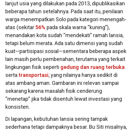
lanjut usia yang dilakukan pada 2013, dipublikasikan
beberapa tahun setelahnya. Pada saat itu, penilaian
warga menempatkan Solo pada kategori menengah-
atas (sekitar
56%
pada skala warna “kuning”),
menandakan kota sudah “mendekati” ramah lansia,
tetapi belum merata. Ada satu dimensi yang sudah
kuat—partisipasi sosial—sementara beberapa aspek
lain masih perlu pembenahan, terutama yang terkait
lingkungan fisik seperti
gedung dan ruang terbuka
serta
transportasi
, yang nilainya hanya sedikit di
atas ambang aman. Gambaran ini relevan sampai
sekarang karena masalah fisik cenderung
“menetap” jika tidak disentuh lewat investasi yang
konsisten.
Di lapangan, kebutuhan lansia sering tampak
sederhana tetapi dampaknya besar. Bu Siti misalnya,