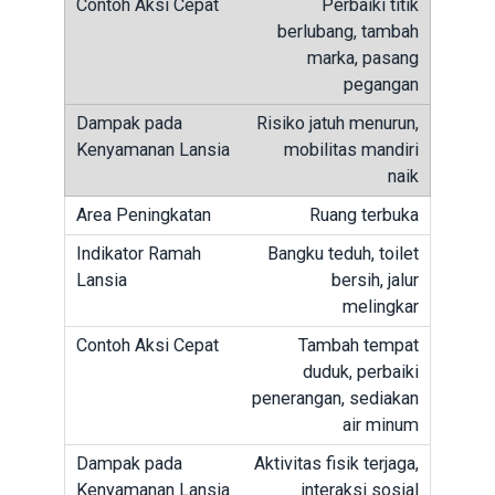
Perbaiki titik
berlubang, tambah
marka, pasang
pegangan
Risiko jatuh menurun,
mobilitas mandiri
naik
Ruang terbuka
Bangku teduh, toilet
bersih, jalur
melingkar
Tambah tempat
duduk, perbaiki
penerangan, sediakan
air minum
Aktivitas fisik terjaga,
interaksi sosial