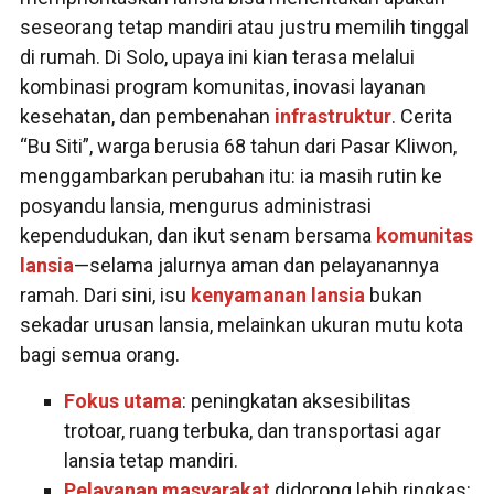
seseorang tetap mandiri atau justru memilih tinggal
di rumah. Di Solo, upaya ini kian terasa melalui
kombinasi program komunitas, inovasi layanan
kesehatan, dan pembenahan
infrastruktur
. Cerita
“Bu Siti”, warga berusia 68 tahun dari Pasar Kliwon,
menggambarkan perubahan itu: ia masih rutin ke
posyandu lansia, mengurus administrasi
kependudukan, dan ikut senam bersama
komunitas
lansia
—selama jalurnya aman dan pelayanannya
ramah. Dari sini, isu
kenyamanan lansia
bukan
sekadar urusan lansia, melainkan ukuran mutu kota
bagi semua orang.
Fokus utama
: peningkatan aksesibilitas
trotoar, ruang terbuka, dan transportasi agar
lansia tetap mandiri.
Pelayanan masyarakat
didorong lebih ringkas: