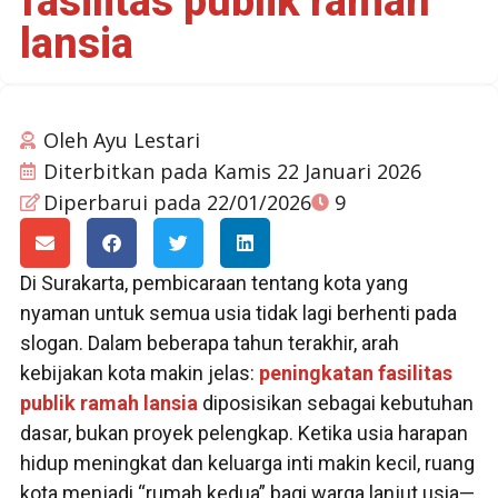
fasilitas publik ramah
lansia
Oleh
Ayu Lestari
Diterbitkan pada
Kamis 22 Januari 2026
Diperbarui pada 22/01/2026
9
Di Surakarta, pembicaraan tentang kota yang
nyaman untuk semua usia tidak lagi berhenti pada
slogan. Dalam beberapa tahun terakhir, arah
kebijakan kota makin jelas:
peningkatan fasilitas
publik ramah lansia
diposisikan sebagai kebutuhan
dasar, bukan proyek pelengkap. Ketika usia harapan
hidup meningkat dan keluarga inti makin kecil, ruang
kota menjadi “rumah kedua” bagi warga lanjut usia—