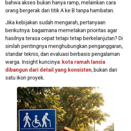
bahwa akses bukan hanya ramp, melainkan cara
orang bergerak dari titik A ke B tanpa hambatan.
Jika kebijakan sudah mengarah, pertanyaan
berikutnya: bagaimana memetakan prioritas agar
hasilnya terasa cepat tetapi tetap berkelanjutan? Di
sinilah pentingnya menghubungkan penganggaran,
standar teknis, dan evaluasi berbasis pengalaman
warga. Insight kuncinya:
kota ramah lansia
dibangun dari detail yang konsisten
, bukan dari
satu ikon proyek.