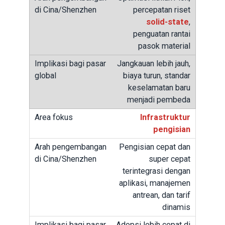
percepatan riset
solid-state
,
penguatan rantai
pasok material
Jangkauan lebih jauh,
biaya turun, standar
keselamatan baru
menjadi pembeda
Infrastruktur
pengisian
Pengisian cepat dan
super cepat
terintegrasi dengan
aplikasi, manajemen
antrean, dan tarif
dinamis
Adopsi lebih cepat di