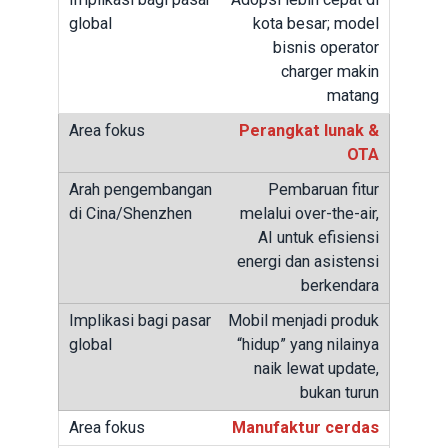
kota besar; model
bisnis operator
charger makin
matang
Perangkat lunak &
OTA
Pembaruan fitur
melalui over-the-air,
AI untuk efisiensi
energi dan asistensi
berkendara
Mobil menjadi produk
“hidup” yang nilainya
naik lewat update,
bukan turun
Manufaktur cerdas