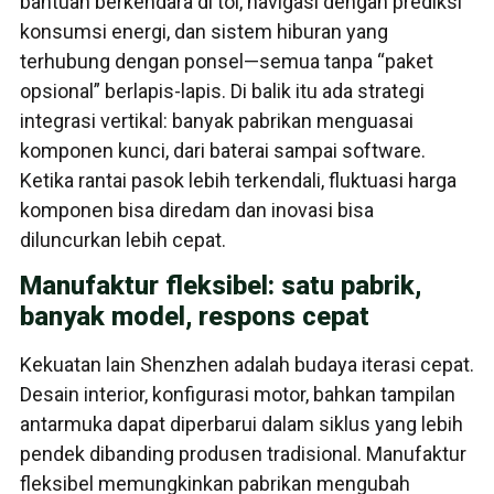
bantuan berkendara di tol, navigasi dengan prediksi
konsumsi energi, dan sistem hiburan yang
terhubung dengan ponsel—semua tanpa “paket
opsional” berlapis-lapis. Di balik itu ada strategi
integrasi vertikal: banyak pabrikan menguasai
komponen kunci, dari baterai sampai software.
Ketika rantai pasok lebih terkendali, fluktuasi harga
komponen bisa diredam dan inovasi bisa
diluncurkan lebih cepat.
Manufaktur fleksibel: satu pabrik,
banyak model, respons cepat
Kekuatan lain Shenzhen adalah budaya iterasi cepat.
Desain interior, konfigurasi motor, bahkan tampilan
antarmuka dapat diperbarui dalam siklus yang lebih
pendek dibanding produsen tradisional. Manufaktur
fleksibel memungkinkan pabrikan mengubah