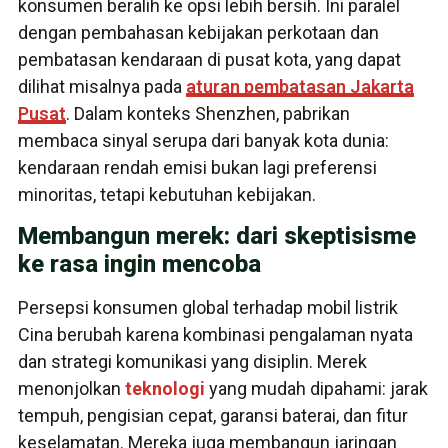
konsumen beralih ke opsi lebih bersih. Ini paralel
dengan pembahasan kebijakan perkotaan dan
pembatasan kendaraan di pusat kota, yang dapat
dilihat misalnya pada
aturan pembatasan Jakarta
Pusat
. Dalam konteks Shenzhen, pabrikan
membaca sinyal serupa dari banyak kota dunia:
kendaraan rendah emisi bukan lagi preferensi
minoritas, tetapi kebutuhan kebijakan.
Membangun merek: dari skeptisisme
ke rasa ingin mencoba
Persepsi konsumen global terhadap mobil listrik
Cina berubah karena kombinasi pengalaman nyata
dan strategi komunikasi yang disiplin. Merek
menonjolkan
teknologi
yang mudah dipahami: jarak
tempuh, pengisian cepat, garansi baterai, dan fitur
keselamatan. Mereka juga membangun jaringan