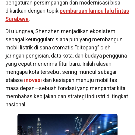
pengaturan persimpangan dan modernisasi bisa
dikaitkan dengan topik
pembaruan lampu lalu lintas
Surabaya
.
Di ujungnya, Shenzhen menjadikan ekosistem
sebagai keunggulan: siapa pun yang membangun
mobil listrik di sana otomatis “ditopang” oleh
jaringan pengisian, data kota, dan budaya pengguna
yang cepat menerima fitur baru. Inilah alasan
mengapa kota tersebut sering muncul sebagai
etalase
inovasi
dan kesiapan menuju mobilitas
masa depan—sebuah fondasi yang mengantar kita
membahas kebijakan dan strategi industri di tingkat
nasional.