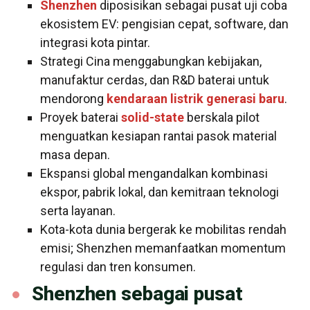
Shenzhen
diposisikan sebagai pusat uji coba
ekosistem EV: pengisian cepat, software, dan
integrasi kota pintar.
Strategi Cina menggabungkan kebijakan,
manufaktur cerdas, dan R&D baterai untuk
mendorong
kendaraan listrik generasi baru
.
Proyek baterai
solid-state
berskala pilot
menguatkan kesiapan rantai pasok material
masa depan.
Ekspansi global mengandalkan kombinasi
ekspor, pabrik lokal, dan kemitraan teknologi
serta layanan.
Kota-kota dunia bergerak ke mobilitas rendah
emisi; Shenzhen memanfaatkan momentum
regulasi dan tren konsumen.
Shenzhen sebagai pusat